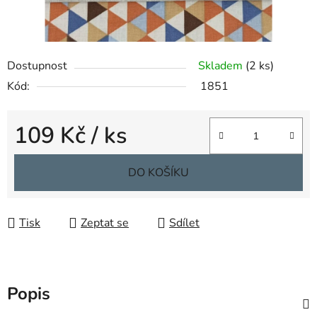
Dostupnost
Skladem
(2 ks)
Kód:
1851
109 Kč
/ ks
Měrná cena:
DO KOŠÍKU
Tisk
Zeptat se
Sdílet
Popis