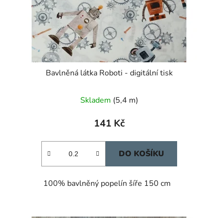
Bavlněná látka Roboti - digitální tisk
Skladem
(5,4 m)
141 Kč
DO KOŠÍKU
100% bavlněný popelín šíře 150 cm