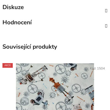
Diskuze
Hodnocení
Související produkty
AKCE
Kód:
1504