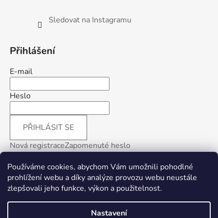
Sledovat na Instagramu
Přihlášení
E-mail
Heslo
PŘIHLÁSIT SE
Nová registrace
Zapomenuté heslo
Používáme cookies, abychom Vám umožnili pohodlné
prohlížení webu a díky analýze provozu webu neustále
zlepšovali jeho funkce, výkon a použitelnost
.
Facebook
Nastavení