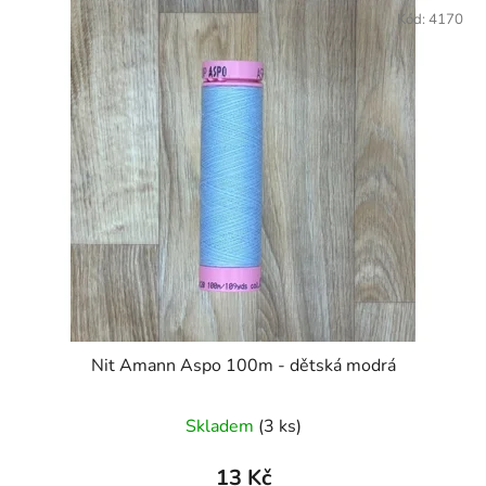
Kód:
4170
Nit Amann Aspo 100m - dětská modrá
Skladem
(3 ks)
13 Kč