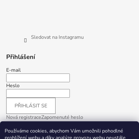
Sledovat na Instagramu
Přihlášení
E-mail
Heslo
PŘIHLÁSIT SE
Nová registrace
Zapomenuté heslo
Používáme cookies, abychom Vám umožnili pohodlné
prohlížení webu a díky analýze provozu webu neustále