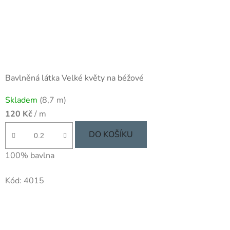
Bavlněná látka Velké květy na béžové
Skladem
(8,7 m)
120 Kč
/ m
DO KOŠÍKU
100% bavlna
Kód:
4015