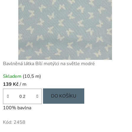
Bavlněná látka Bílí motýlci na světle modré
Skladem
(10,5 m)
139 Kč
/ m
DO KOŠÍKU
100% bavlna
Kód:
2458