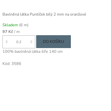
Bavlněná látka Puntíček bílý 2 mm na oranžové
Skladem
(6 m)
97 Kč
/ m
DO KOŠÍKU
100% bavlněná látka šíře 140 cm
Kód:
3586