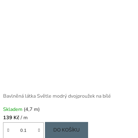
Bavlněná látka Světle modrý dvojproužek na bílé
Skladem
(4,7 m)
139 Kč
/ m
DO KOŠÍKU