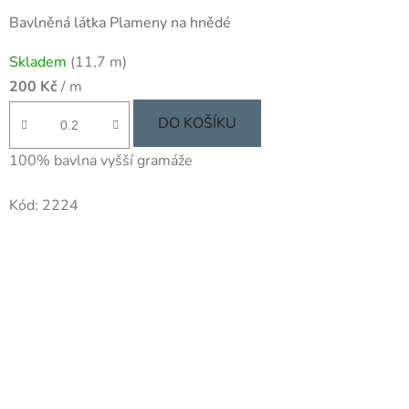
Bavlněná látka Plameny na hnědé
Skladem
(11,7 m)
200 Kč
/ m
DO KOŠÍKU
100% bavlna vyšší gramáže
Kód:
2224