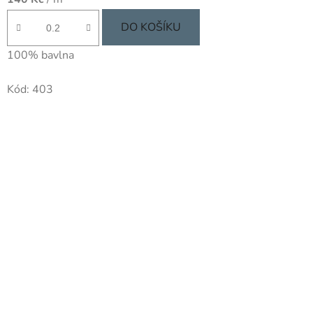
DO KOŠÍKU
100% bavlna
Kód:
403