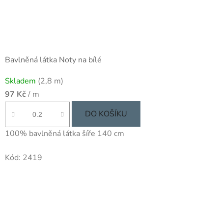
Bavlněná látka Noty na bílé
Skladem
(2,8 m)
97 Kč
/ m
DO KOŠÍKU
100% bavlněná látka šíře 140 cm
Kód:
2419