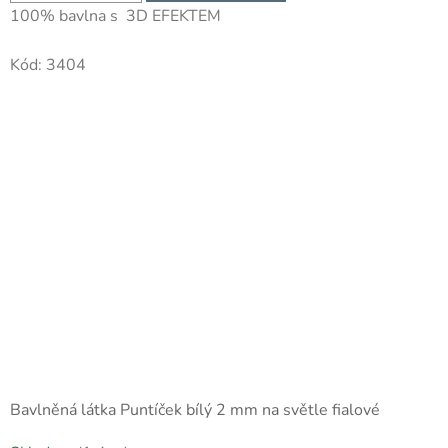
100% bavlna s 3D EFEKTEM
Kód:
3404
Bavlněná látka Puntíček bílý 2 mm na světle fialové