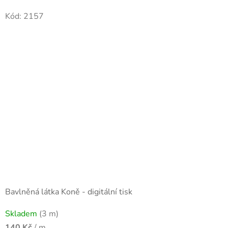
Kód:
2157
Bavlněná látka Koně - digitální tisk
Skladem
(3 m)
140 Kč
/ m