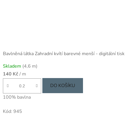
Bavlněná látka Zahradní kvítí barevné menší - digitální tisk
Skladem
(4,6 m)
140 Kč
/ m
DO KOŠÍKU
100% bavlna
Kód:
945