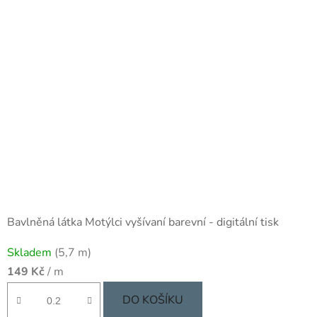
Bavlněná látka Motýlci vyšívaní barevní - digitální tisk
Skladem
(5,7 m)
149 Kč
/ m
DO KOŠÍKU