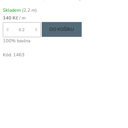
Skladem
(2,2 m)
140 Kč
/ m
DO KOŠÍKU
100% bavlna
Kód:
1463