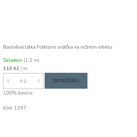
Bavlněná látka Folklórní srdíčka na režném efektu
Skladem
(1,2 m)
110 Kč
/ m
DO KOŠÍKU
100% bavlna
Kód:
1297