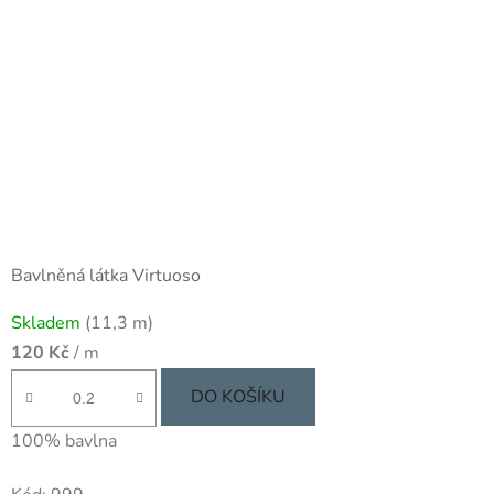
Bavlněná látka Virtuoso
Skladem
(11,3 m)
120 Kč
/ m
DO KOŠÍKU
100% bavlna