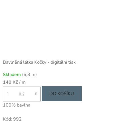
Bavlněná látka Kočky - digitální tisk
Skladem
(6,3 m)
140 Kč
/ m
DO KOŠÍKU
100% bavlna
Kód:
992