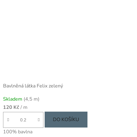
Bavlněná látka Felix zelený
Skladem
(4,5 m)
120 Kč
/ m
DO KOŠÍKU
100% bavlna