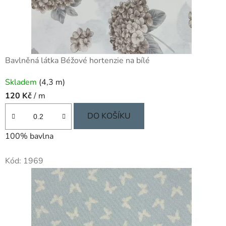
Bavlněná látka Béžové hortenzie na bílé
Skladem
(4,3 m)
120 Kč
/ m
DO KOŠÍKU
100% bavlna
Kód:
1969