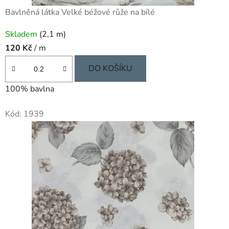
Bavlněná látka Velké béžové růže na bílé
Skladem
(2,1 m)
120 Kč
/ m
DO KOŠÍKU
100% bavlna
Kód:
1939