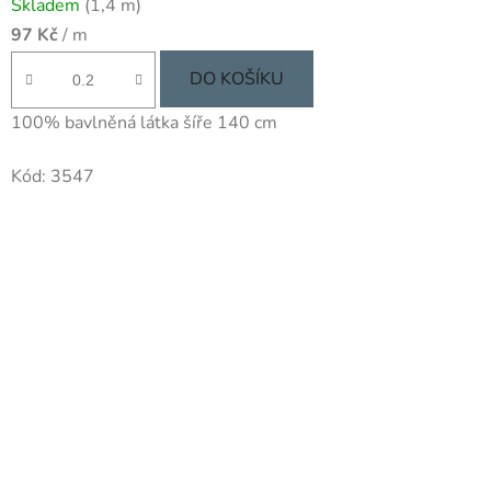
Skladem
(1,4 m)
97 Kč
/ m
DO KOŠÍKU
100% bavlněná látka šíře 140 cm
Kód:
3547