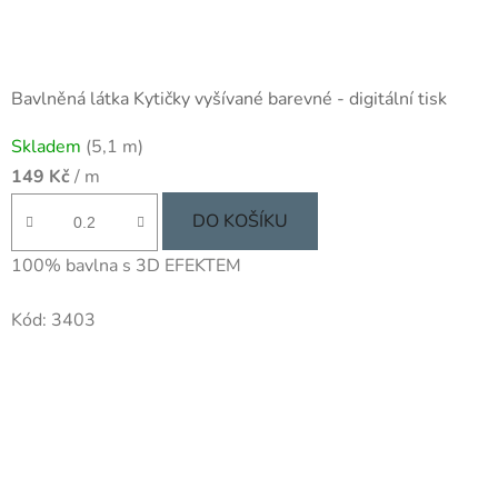
Bavlněná látka Kytičky vyšívané barevné - digitální tisk
Skladem
(5,1 m)
149 Kč
/ m
DO KOŠÍKU
100% bavlna s 3D EFEKTEM
Kód:
3403