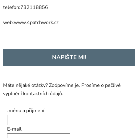
telefon:732118856
web:www.4patchwork.cz
NAPIŠTE MI!
Máte nějaké otázky? Zodpovíme je. Prosíme o pečlivé
vyplnění kontaktních údajů.
Jméno a příjmení
E-mail