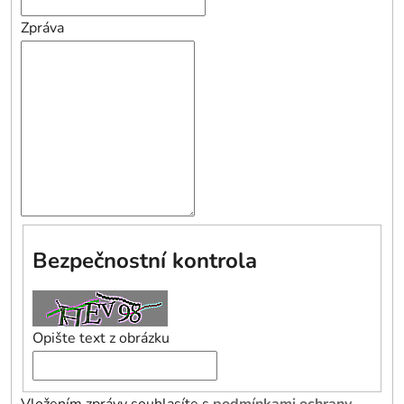
Zpráva
Bezpečnostní kontrola
Opište text z obrázku
Vložením zprávy souhlasíte s
podmínkami ochrany