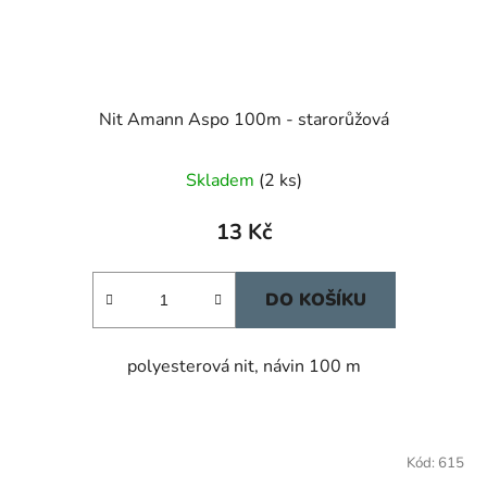
Nit Amann Aspo 100m - starorůžová
Skladem
(2 ks)
13 Kč
DO KOŠÍKU
polyesterová nit, návin 100 m
Kód:
615