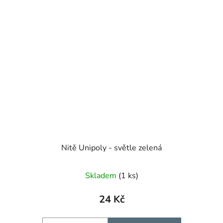
Nitě Unipoly - světle zelená
Skladem
(1 ks)
24 Kč