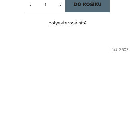
DO KOŠÍKU
polyesterové nitě
Kód:
3507