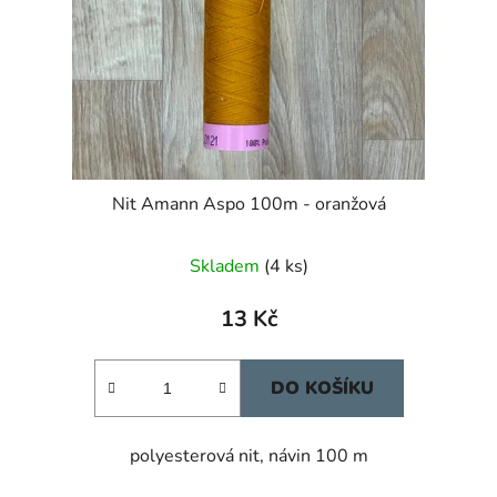
Nit Amann Aspo 100m - oranžová
Skladem
(4 ks)
13 Kč
DO KOŠÍKU
polyesterová nit, návin 100 m