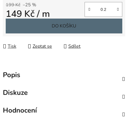
199 Kč
–25 %
149 Kč
/ m
Měrná cena:
DO KOŠÍKU
Tisk
Zeptat se
Sdílet
Popis
Diskuze
Hodnocení