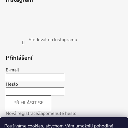
Sledovat na Instagramu
Přihlášení
E-mail
Heslo
PŘIHLÁSIT SE
Nová registrace
Zapomenuté heslo
Používáme cookies, abychom Vám umožnili pohodlné