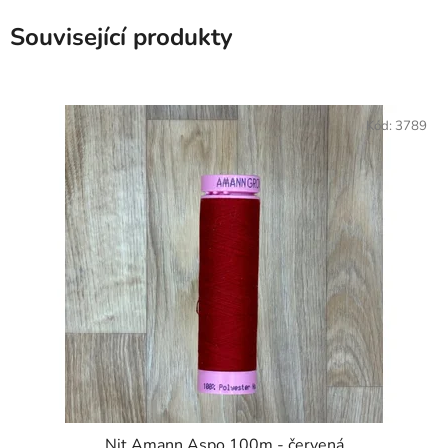
Související produkty
Kód:
3789
Nit Amann Aspo 100m - červená