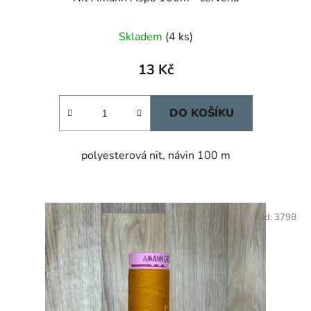
Skladem
(4 ks)
13 Kč
DO KOŠÍKU
polyesterová nit, návin 100 m
Kód:
3798