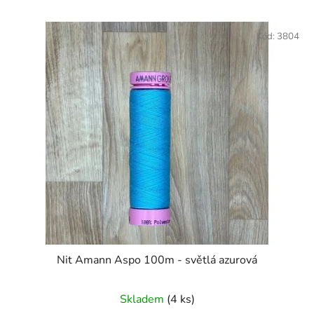
Kód:
3804
Nit Amann Aspo 100m - světlá azurová
Skladem
(4 ks)