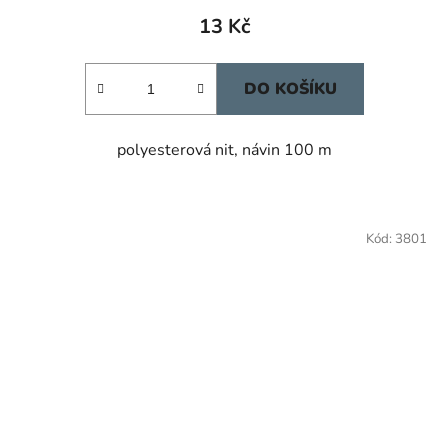
13 Kč
DO KOŠÍKU
polyesterová nit, návin 100 m
Kód:
3801