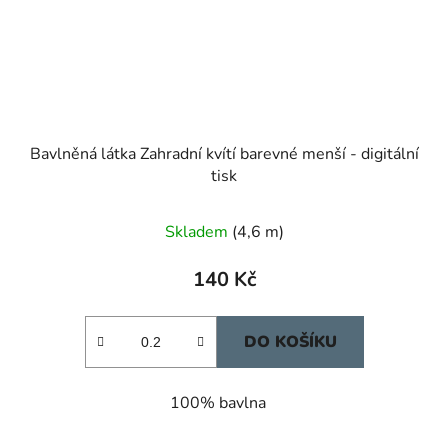
Bavlněná látka Zahradní kvítí barevné menší - digitální
tisk
Skladem
(4,6 m)
140 Kč
DO KOŠÍKU
100% bavlna