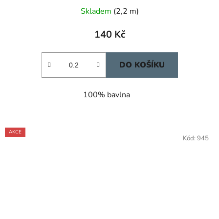
Skladem
(2,2 m)
140 Kč
DO KOŠÍKU
100% bavlna
AKCE
Kód:
945