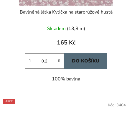
Bavlněná látka Kytička na starorůžové hustá
Skladem
(13,8 m)
165 Kč
DO KOŠÍKU
100% bavlna
AKCE
Kód:
3404