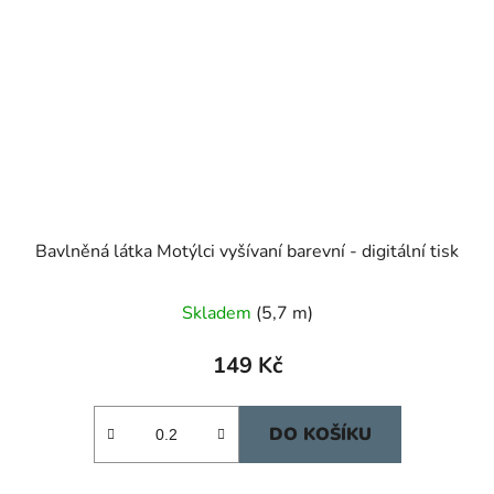
Bavlněná látka Motýlci vyšívaní barevní - digitální tisk
Skladem
(5,7 m)
149 Kč
DO KOŠÍKU