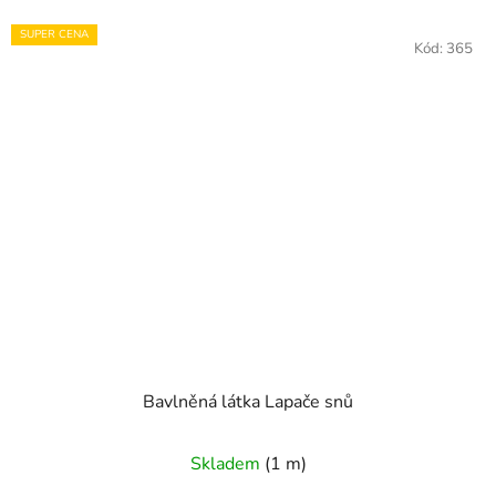
SUPER CENA
Kód:
365
Bavlněná látka Lapače snů
Skladem
(1 m)