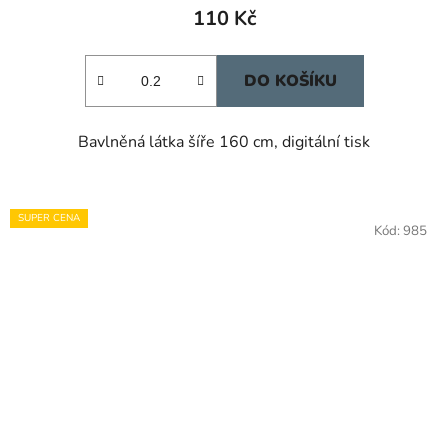
110 Kč
DO KOŠÍKU
Bavlněná látka šíře 160 cm, digitální tisk
SUPER CENA
Kód:
985