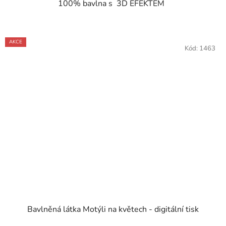
100% bavlna s 3D EFEKTEM
AKCE
Kód:
1463
Bavlněná látka Motýli na květech - digitální tisk