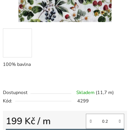
100% bavlna
Dostupnost
Skladem
(11,7 m)
Kód:
4299
199 Kč
/ m