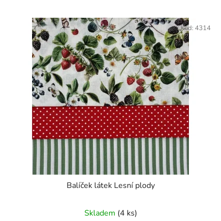
Kód:
4314
Balíček látek Lesní plody
Skladem
(4 ks)