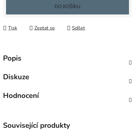
Měrná cena:
DO KOŠÍKU
Tisk
Zeptat se
Sdílet
Popis
Diskuze
Hodnocení
Související produkty