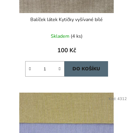
Balíček látek Kytičky vyšívané bílé
Skladem
(4 ks)
100 Kč
DO KOŠÍKU
Kód:
4312