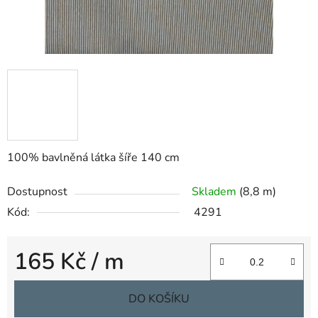
100% bavlněná látka šíře 140 cm
Dostupnost
Skladem
(8,8 m)
Kód:
4291
165 Kč
/ m
Měrná cena:
DO KOŠÍKU