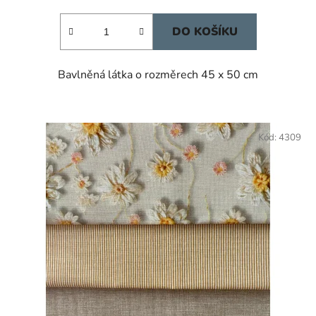
DO KOŠÍKU
Bavlněná látka o rozměrech 45 x 50 cm
Kód:
4309