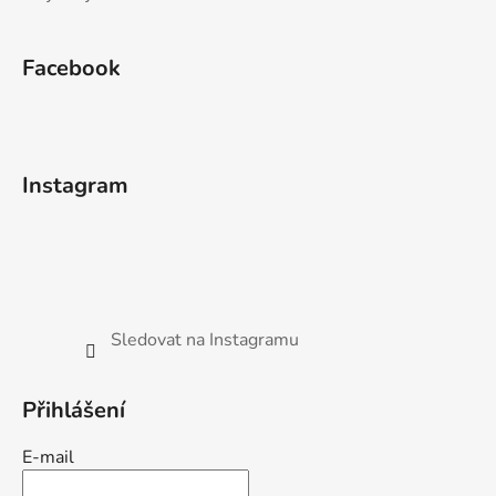
Facebook
Instagram
Sledovat na Instagramu
Přihlášení
E-mail