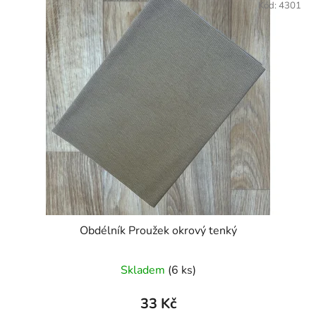
Kód:
4301
Obdélník Proužek okrový tenký
Skladem
(6 ks)
33 Kč