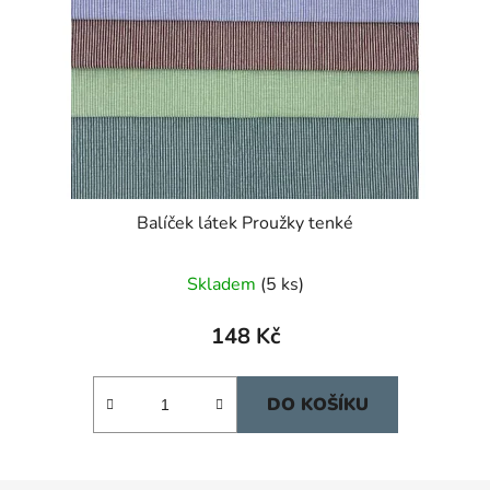
Balíček látek Proužky tenké
Skladem
(5 ks)
148 Kč
DO KOŠÍKU