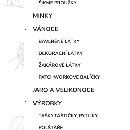
ŠIKMÉ PROUŽKY
MINKY
VÁNOCE
BAVLNĚNÉ LÁTKY
DEKORAČNÍ LÁTKY
ŽAKÁROVÉ LÁTKY
PATCHWORKOVÉ BALÍČKY
JARO A VELIKONOCE
VÝROBKY
TAŠKY,TAŠTIČKY, PYTLÍKY
POLŠTÁŘE