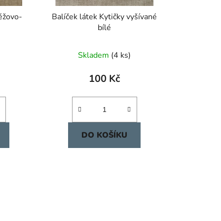
béžovo-
Balíček látek Kytičky vyšívané
bílé
Skladem
(4 ks)
100 Kč
DO KOŠÍKU