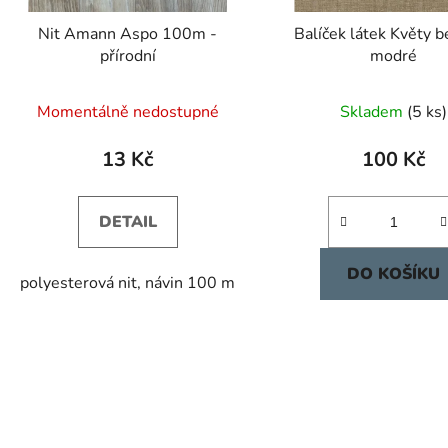
Nit Amann Aspo 100m -
Balíček látek Květy 
přírodní
modré
Momentálně nedostupné
Skladem
(5 ks)
13 Kč
100 Kč
DETAIL
DO KOŠÍKU
polyesterová nit, návin 100 m