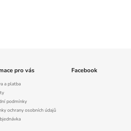
mace pro vás
Facebook
a a platba
ty
ní podmínky
ky ochrany osobních údajů
bjednávka