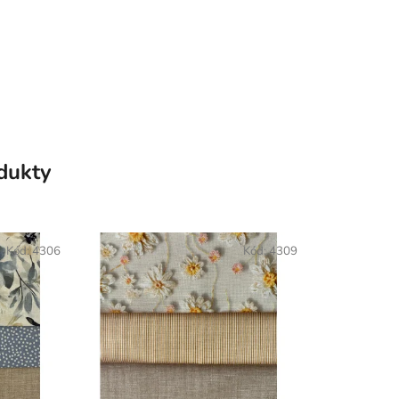
odukty
Kód:
4306
Kód:
4309