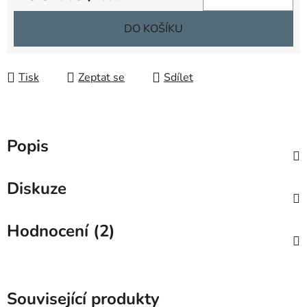
Měrná cena:
DO KOŠÍKU
Tisk
Zeptat se
Sdílet
Popis
Diskuze
Hodnocení (2)
Související produkty