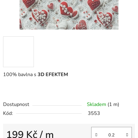
100% bavlna s
3D EFEKTEM
Dostupnost
Skladem
(1 m)
Kód:
3553
199 Kč
/ m