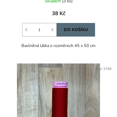
Skladem
(3 ks)
38 Kč
DO KOŠÍKU
Bavlněná látka o rozměrech 45 x 50 cm
Kód:
3789