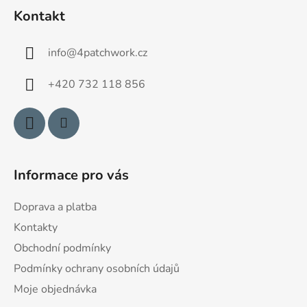
á
Kontakt
p
a
info
@
4patchwork.cz
t
í
+420 732 118 856
Informace pro vás
Doprava a platba
Kontakty
Obchodní podmínky
Podmínky ochrany osobních údajů
Moje objednávka