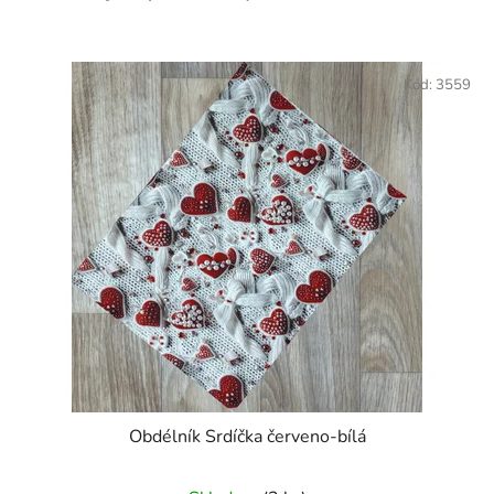
Kód:
3559
Obdélník Srdíčka červeno-bílá