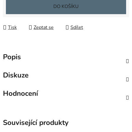
Měrná cena:
DO KOŠÍKU
Tisk
Zeptat se
Sdílet
Popis
Diskuze
Hodnocení
Související produkty