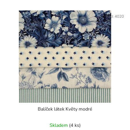
Kód:
4020
Balíček látek Květy modré
Skladem
(4 ks)