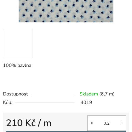
100% bavlna
Dostupnost
Skladem
(6,7 m)
Kód:
4019
210 Kč
/ m