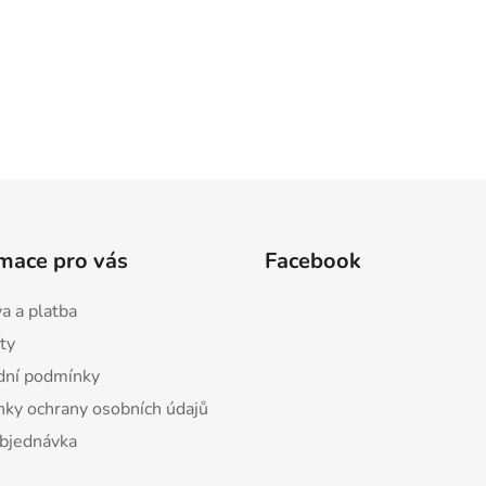
mace pro vás
Facebook
a a platba
ty
ní podmínky
ky ochrany osobních údajů
bjednávka