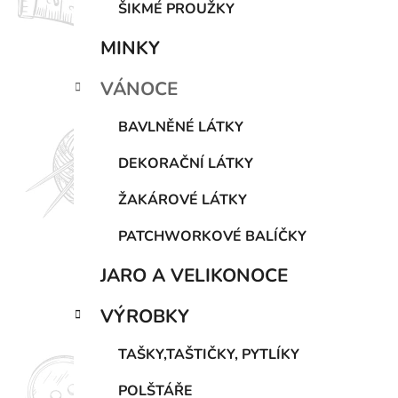
ŠIKMÉ PROUŽKY
MINKY
VÁNOCE
BAVLNĚNÉ LÁTKY
DEKORAČNÍ LÁTKY
ŽAKÁROVÉ LÁTKY
PATCHWORKOVÉ BALÍČKY
JARO A VELIKONOCE
VÝROBKY
TAŠKY,TAŠTIČKY, PYTLÍKY
POLŠTÁŘE