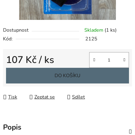
Dostupnost
Skladem
(1 ks)
Kód:
2125
107 Kč
/ ks
Měrná cena:
DO KOŠÍKU
Tisk
Zeptat se
Sdílet
Popis