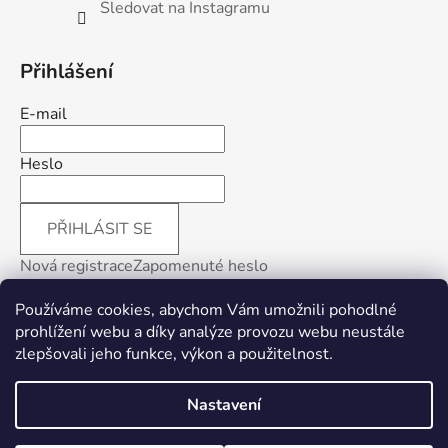
Sledovat na Instagramu
Přihlášení
E-mail
Heslo
PŘIHLÁSIT SE
Nová registrace
Zapomenuté heslo
Používáme cookies, abychom Vám umožnili pohodlné
prohlížení webu a díky analýze provozu webu neustále
zlepšovali jeho funkce, výkon a použitelnost
.
Facebook
Nastavení