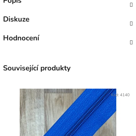
Popis
Diskuze
Hodnocení
Související produkty
Kód:
4140