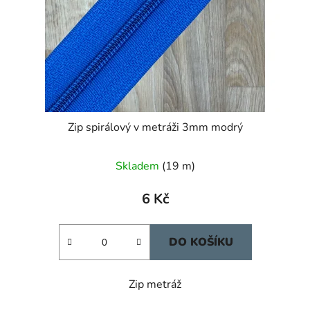
Zip spirálový v metráži 3mm modrý
Skladem
(19 m)
6 Kč
DO KOŠÍKU
Zip metráž