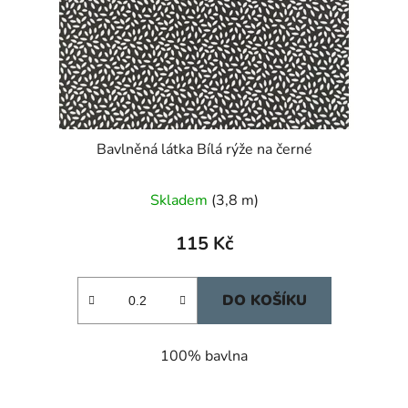
Bavlněná látka Bílá rýže na černé
Skladem
(3,8 m)
115 Kč
DO KOŠÍKU
100% bavlna