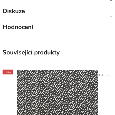
Diskuze
Hodnocení
Související produkty
AKCE
Kód:
4360