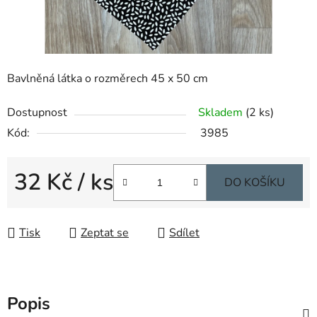
Bavlněná látka o rozměrech 45 x 50 cm
Dostupnost
Skladem
(2 ks)
Kód:
3985
32 Kč
/ ks
DO KOŠÍKU
Měrná cena:
Tisk
Zeptat se
Sdílet
Popis