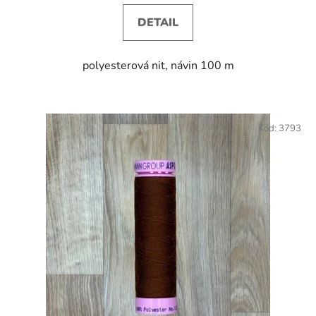
DETAIL
polyesterová nit, návin 100 m
Kód:
3793