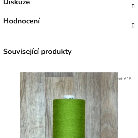
Diskuze
Hodnocení
Související produkty
Kód:
615