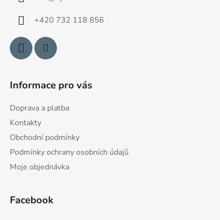
t
í
+420 732 118 856
Informace pro vás
Doprava a platba
Kontakty
Obchodní podmínky
Podmínky ochrany osobních údajů
Moje objednávka
Facebook