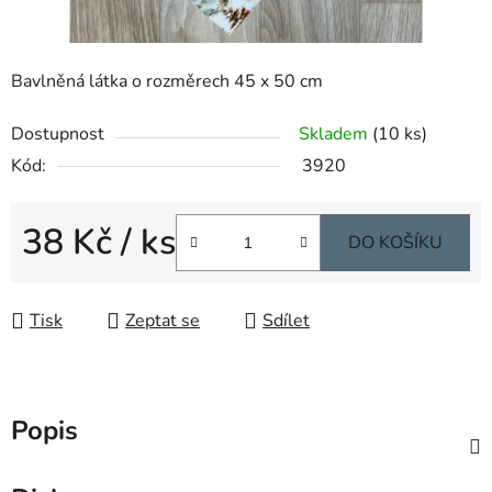
Bavlněná látka o rozměrech 45 x 50 cm
Dostupnost
Skladem
(10 ks)
Kód:
3920
38 Kč
/ ks
DO KOŠÍKU
Měrná cena:
Tisk
Zeptat se
Sdílet
Popis