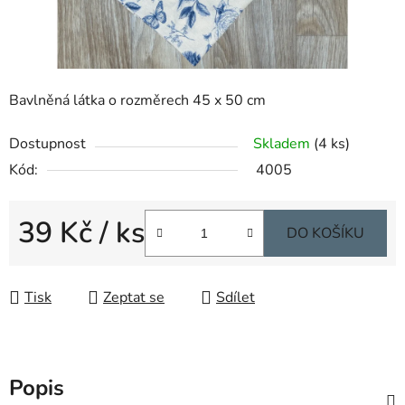
Bavlněná látka o rozměrech 45 x 50 cm
Dostupnost
Skladem
(4 ks)
Kód:
4005
39 Kč
/ ks
DO KOŠÍKU
Měrná cena:
Tisk
Zeptat se
Sdílet
Popis