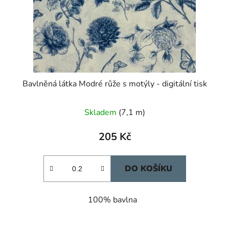
Bavlněná látka Modré růže s motýly - digitální tisk
Skladem
(7,1 m)
205 Kč
DO KOŠÍKU
100% bavlna