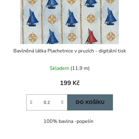
Bavlněná látka Plachetnice v pruzích - digitální tisk
Skladem
(11,9 m)
199 Kč
DO KOŠÍKU
100% bavlna -popelín