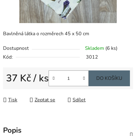
Bavlněná látka o rozměrech 45 x 50 cm
Dostupnost
Skladem
(6 ks)
Kód:
3012
37 Kč
/ ks
DO KOŠÍKU
Měrná cena:
Tisk
Zeptat se
Sdílet
Popis