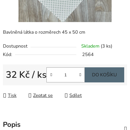
Bavlněná látka o rozměrech 45 x 50 cm
Dostupnost
Skladem
(3 ks)
Kód:
2564
32 Kč
/ ks
DO KOŠÍKU
Měrná cena:
Tisk
Zeptat se
Sdílet
Popis