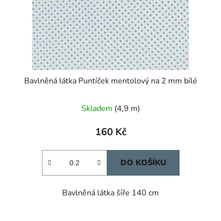
Bavlněná látka Puntíček mentolový na 2 mm bílé
Skladem
(4,9 m)
160 Kč
DO KOŠÍKU
Bavlněná látka šíře 140 cm