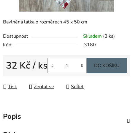
Bavlněná látka o rozměrech 45 x 50 cm
Dostupnost
Skladem
(3 ks)
Kód:
3180
32 Kč
/ ks
DO KOŠÍKU
Měrná cena:
Tisk
Zeptat se
Sdílet
Popis