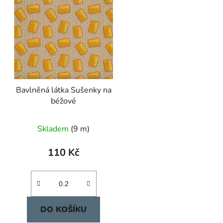
Bavlněná látka Sušenky na
béžové
Skladem
(9 m)
110 Kč
DO KOŠÍKU