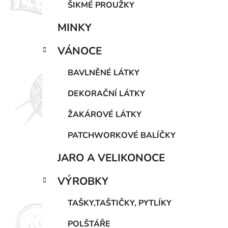
ŠIKMÉ PROUŽKY
MINKY
VÁNOCE
BAVLNĚNÉ LÁTKY
DEKORAČNÍ LÁTKY
ŽAKÁROVÉ LÁTKY
PATCHWORKOVÉ BALÍČKY
JARO A VELIKONOCE
VÝROBKY
TAŠKY,TAŠTIČKY, PYTLÍKY
POLŠTÁŘE