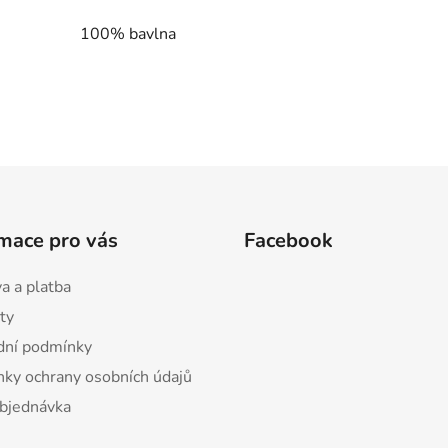
100% bavlna
mace pro vás
Facebook
a a platba
ty
ní podmínky
ky ochrany osobních údajů
bjednávka