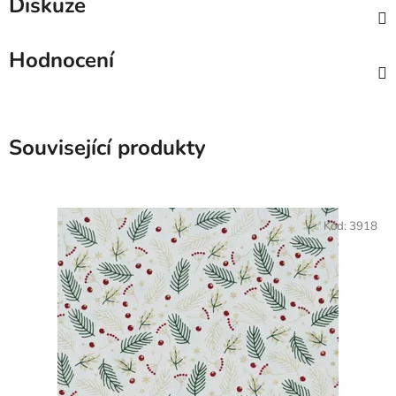
Diskuze
Hodnocení
Související produkty
Kód:
3918