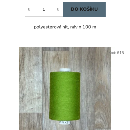
DO KOŠÍKU
polyesterová nit, návin 100 m
Kód:
615