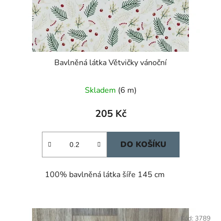
Bavlněná látka Větvičky vánoční
Skladem
(6 m)
205 Kč
DO KOŠÍKU
100% bavlněná látka šíře 145 cm
Kód:
3789