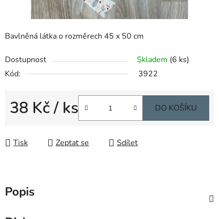
Bavlněná látka o rozměrech 45 x 50 cm
Dostupnost
Skladem
(6 ks)
Kód:
3922
38 Kč
/ ks
DO KOŠÍKU
Měrná cena:
Tisk
Zeptat se
Sdílet
Popis