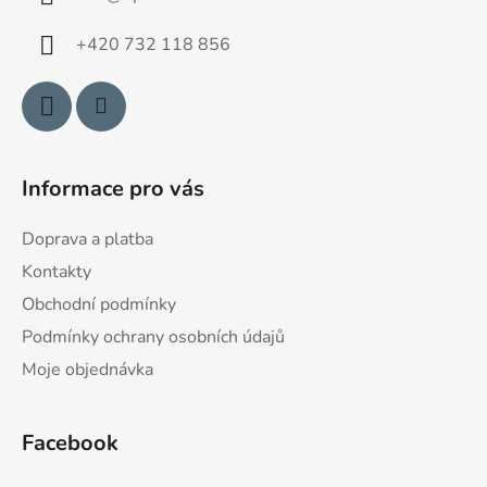
t
í
+420 732 118 856
Informace pro vás
Doprava a platba
Kontakty
Obchodní podmínky
Podmínky ochrany osobních údajů
Moje objednávka
Facebook