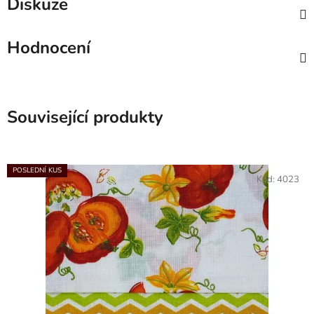
Diskuze
Hodnocení
Související produkty
POSLEDNÍ KUS
Kód:
4023