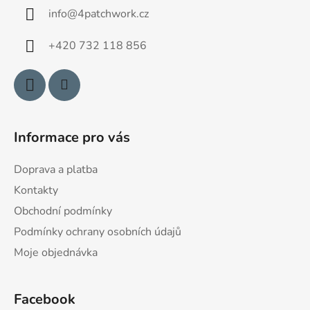
a
info
@
4patchwork.cz
t
í
+420 732 118 856
Informace pro vás
Doprava a platba
Kontakty
Obchodní podmínky
Podmínky ochrany osobních údajů
Moje objednávka
Facebook