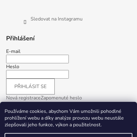
Sledovat na Instagramu
Přihlášení
E-mail
Heslo
PŘIHLÁSIT SE
Nová registrace
Zapomenuté heslo
Používáme cookies, abychom Vám umožnili pohodlné
prohlížení webu a díky analýze provozu webu neustále
zlepšovali jeho funkce, výkon a použitelnost
.
Facebook