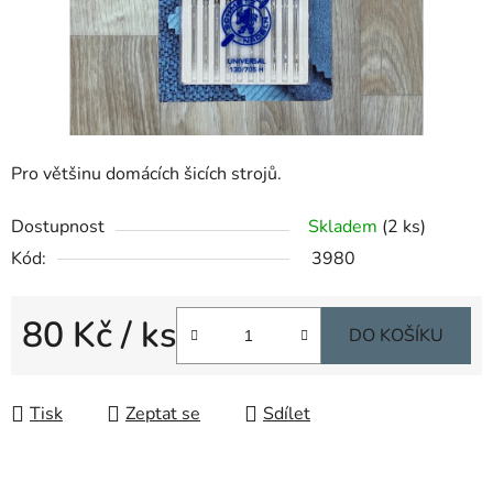
Pro většinu domácích šicích strojů.
Dostupnost
Skladem
(2 ks)
Kód:
3980
80 Kč
/ ks
DO KOŠÍKU
Měrná cena:
Tisk
Zeptat se
Sdílet